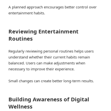
A planned approach encourages better control over
entertainment habits.
Reviewing Entertainment
Routines
Regularly reviewing personal routines helps users
understand whether their current habits remain
balanced. Users can make adjustments when
necessary to improve their experience.
Small changes can create better long-term results.
Building Awareness of Digital
Wellness