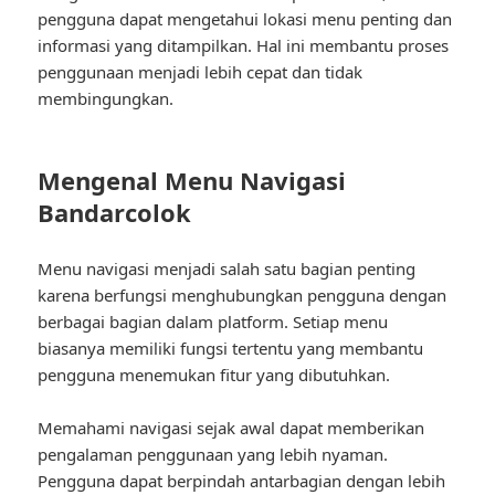
pengguna dapat mengetahui lokasi menu penting dan
informasi yang ditampilkan. Hal ini membantu proses
penggunaan menjadi lebih cepat dan tidak
membingungkan.
Mengenal Menu Navigasi
Bandarcolok
Menu navigasi menjadi salah satu bagian penting
karena berfungsi menghubungkan pengguna dengan
berbagai bagian dalam platform. Setiap menu
biasanya memiliki fungsi tertentu yang membantu
pengguna menemukan fitur yang dibutuhkan.
Memahami navigasi sejak awal dapat memberikan
pengalaman penggunaan yang lebih nyaman.
Pengguna dapat berpindah antarbagian dengan lebih