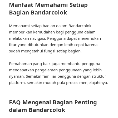
Manfaat Memahami Setiap
Bagian Bandarcolok
Memahami setiap bagian dalam Bandarcolok
memberikan kemudahan bagi pengguna dalam
melakukan navigasi. Pengguna dapat menemukan
fitur yang dibutuhkan dengan lebih cepat karena
sudah mengetahui fungsi setiap bagian.
Pemahaman yang baik juga membantu pengguna
mendapatkan pengalaman penggunaan yang lebih
nyaman. Semakin familiar pengguna dengan struktur
platform, semakin mudah pula proses menjelajahinya.
FAQ Mengenai Bagian Penting
dalam Bandarcolok