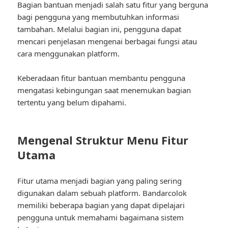
Bagian bantuan menjadi salah satu fitur yang berguna
bagi pengguna yang membutuhkan informasi
tambahan. Melalui bagian ini, pengguna dapat
mencari penjelasan mengenai berbagai fungsi atau
cara menggunakan platform.
Keberadaan fitur bantuan membantu pengguna
mengatasi kebingungan saat menemukan bagian
tertentu yang belum dipahami.
Mengenal Struktur Menu Fitur
Utama
Fitur utama menjadi bagian yang paling sering
digunakan dalam sebuah platform. Bandarcolok
memiliki beberapa bagian yang dapat dipelajari
pengguna untuk memahami bagaimana sistem