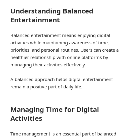
Understanding Balanced
Entertainment
Balanced entertainment means enjoying digital
activities while maintaining awareness of time,
priorities, and personal routines. Users can create a
healthier relationship with online platforms by
managing their activities effectively.
A balanced approach helps digital entertainment
remain a positive part of daily life.
Managing Time for Digital
Activities
Time management is an essential part of balanced