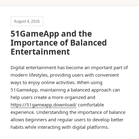
August 4, 2026
51GameApp and the
Importance of Balanced
Entertainment
Digital entertainment has become an important part of
modern lifestyles, providing users with convenient
ways to enjoy online activities. When using
51GameApp, maintaining a balanced approach can
help users create a more organized and
https://51gameapp.download/
comfortable
experience. Understanding the importance of balance
allows beginners and regular users to develop better
habits while interacting with digital platforms.