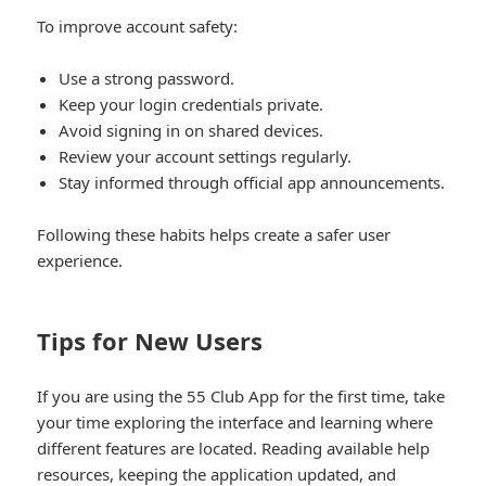
To improve account safety:
Use a strong password.
Keep your login credentials private.
Avoid signing in on shared devices.
Review your account settings regularly.
Stay informed through official app announcements.
Following these habits helps create a safer user
experience.
Tips for New Users
If you are using the 55 Club App for the first time, take
your time exploring the interface and learning where
different features are located. Reading available help
resources, keeping the application updated, and