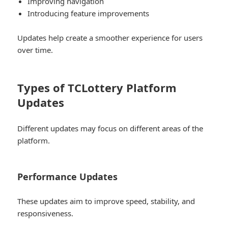
Improving navigation
Introducing feature improvements
Updates help create a smoother experience for users
over time.
Types of TCLottery Platform
Updates
Different updates may focus on different areas of the
platform.
Performance Updates
These updates aim to improve speed, stability, and
responsiveness.