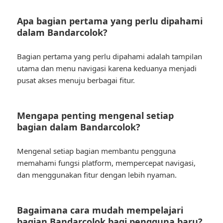
Apa bagian pertama yang perlu dipahami
dalam Bandarcolok?
Bagian pertama yang perlu dipahami adalah tampilan
utama dan menu navigasi karena keduanya menjadi
pusat akses menuju berbagai fitur.
Mengapa penting mengenal setiap
bagian dalam Bandarcolok?
Mengenal setiap bagian membantu pengguna
memahami fungsi platform, mempercepat navigasi,
dan menggunakan fitur dengan lebih nyaman.
Bagaimana cara mudah mempelajari
bagian Bandarcolok bagi pengguna baru?