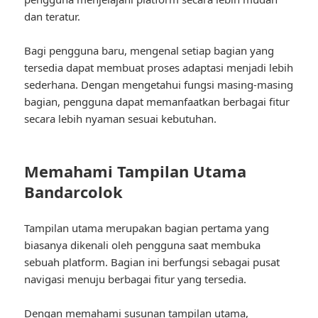
dan teratur.
Bagi pengguna baru, mengenal setiap bagian yang
tersedia dapat membuat proses adaptasi menjadi lebih
sederhana. Dengan mengetahui fungsi masing-masing
bagian, pengguna dapat memanfaatkan berbagai fitur
secara lebih nyaman sesuai kebutuhan.
Memahami Tampilan Utama
Bandarcolok
Tampilan utama merupakan bagian pertama yang
biasanya dikenali oleh pengguna saat membuka
sebuah platform. Bagian ini berfungsi sebagai pusat
navigasi menuju berbagai fitur yang tersedia.
Dengan memahami susunan tampilan utama,