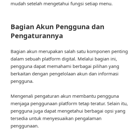
mudah setelah mengetahui fungsi setiap menu.
Bagian Akun Pengguna dan
Pengaturannya
Bagian akun merupakan salah satu komponen penting
dalam sebuah platform digital. Melalui bagian ini,
pengguna dapat memahami berbagai pilihan yang
berkaitan dengan pengelolaan akun dan informasi
pengguna.
Mengenali pengaturan akun membantu pengguna
menjaga penggunaan platform tetap teratur. Selain itu,
pengguna juga dapat mengetahui berbagai opsi yang
tersedia untuk menyesuaikan pengalaman
penggunaan.