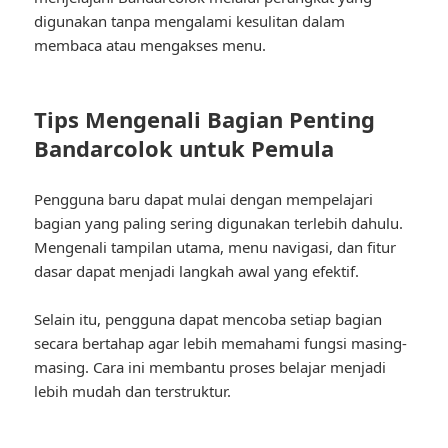
digunakan tanpa mengalami kesulitan dalam
membaca atau mengakses menu.
Tips Mengenali Bagian Penting
Bandarcolok untuk Pemula
Pengguna baru dapat mulai dengan mempelajari
bagian yang paling sering digunakan terlebih dahulu.
Mengenali tampilan utama, menu navigasi, dan fitur
dasar dapat menjadi langkah awal yang efektif.
Selain itu, pengguna dapat mencoba setiap bagian
secara bertahap agar lebih memahami fungsi masing-
masing. Cara ini membantu proses belajar menjadi
lebih mudah dan terstruktur.