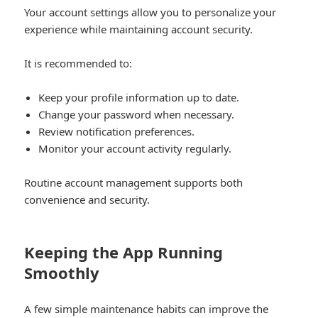
Your account settings allow you to personalize your
experience while maintaining account security.
It is recommended to:
Keep your profile information up to date.
Change your password when necessary.
Review notification preferences.
Monitor your account activity regularly.
Routine account management supports both
convenience and security.
Keeping the App Running
Smoothly
A few simple maintenance habits can improve the